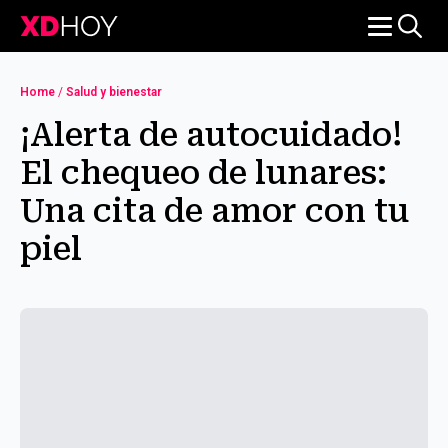
Search
for:
Home
/
Salud y bienestar
¡Alerta de autocuidado!
El chequeo de lunares:
Una cita de amor con tu
piel