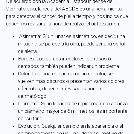
De acuerdo con la Academia Estadounidense de
Dermatología, la regla del ABCDE es una herramienta
para detectar el cáncer de piel a tiempo y nos indica que
debemos revisar a la hora de realizar el autoexamen:
Asimetría: Si un lunar es asimétrico, es decir, una
mitad no se parece a la otra, puede ser una señal
de alerta.
Bordes: Los bordes irregulares, borrosos o
dentados también pueden indicar un problema.
Color: Los lunares que cambian de color, se
vuelven más oscuros o presentan varios colores
diferentes, deben ser revisados por un
dermatólogo.
Diámetro: Si un lunar crece rápidamente o alcanza
un diámetro mayor de 6 milímetros, es importante
consultarlo.
Evolución: Cualquier cambio en la apariencia o el
comportamiento de un lunar debe ser motivo de