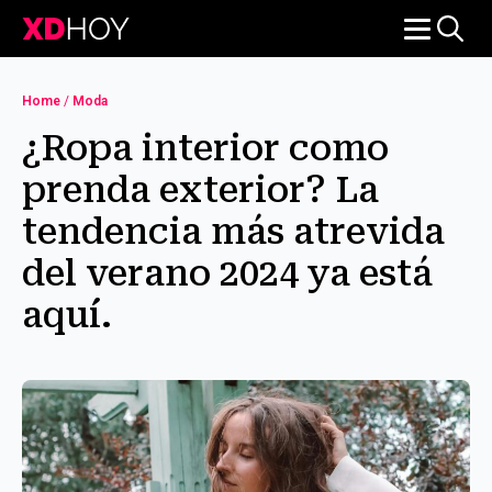
Search
for:
Home
/
Moda
¿Ropa interior como
prenda exterior? La
tendencia más atrevida
del verano 2024 ya está
aquí.